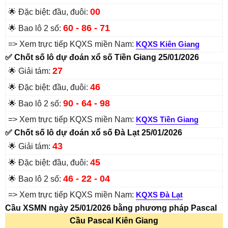
00
🌟 Đặc biệt: đầu, đuôi:
60 - 86 - 71
🌟 Bao lô 2 số:
=> Xem trực tiếp KQXS miền Nam:
KQXS Kiên Giang
✅ Chốt số lô dự đoán xổ số Tiền Giang 25/01/2026
27
🌟 Giải tám:
46
🌟 Đặc biệt: đầu, đuôi:
90 - 64 - 98
🌟 Bao lô 2 số:
=> Xem trực tiếp KQXS miền Nam:
KQXS Tiền Giang
✅ Chốt số lô dự đoán xổ số Đà Lạt 25/01/2026
43
🌟 Giải tám:
45
🌟 Đặc biệt: đầu, đuôi:
46 - 22 - 04
🌟 Bao lô 2 số:
=> Xem trực tiếp KQXS miền Nam:
KQXS Đà Lạt
Cầu XSMN ngày 25/01/2026 bằng phương pháp Pascal
Cầu Pascal Kiên Giang