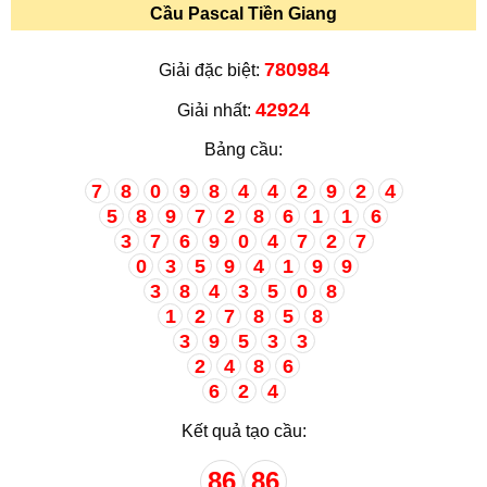
Cầu Pascal Tiền Giang
780984
Giải đặc biệt:
42924
Giải nhất:
Bảng cầu:
7
8
0
9
8
4
4
2
9
2
4
5
8
9
7
2
8
6
1
1
6
3
7
6
9
0
4
7
2
7
0
3
5
9
4
1
9
9
3
8
4
3
5
0
8
1
2
7
8
5
8
3
9
5
3
3
2
4
8
6
6
2
4
Kết quả tạo cầu:
86
86