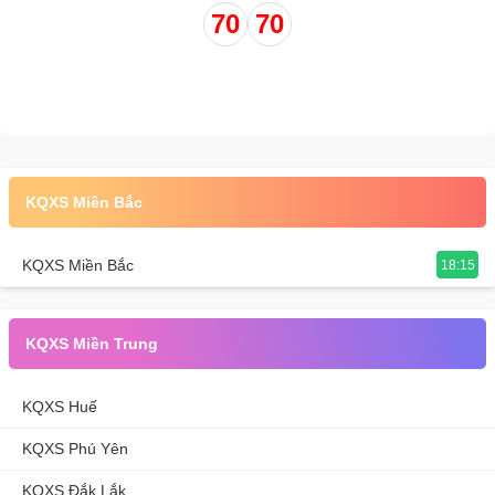
70
70
KQXS Miền Bắc
KQXS Miền Bắc
18:15
KQXS Miền Trung
KQXS Huế
KQXS Phú Yên
KQXS Đắk Lắk