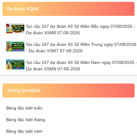
Dự Đoán KQXS
Soi cầu 247 dự đoán Xổ Số Miền Bắc ngày 07/08/2026 -
Dự đoán XSMB 07-08-2026
Soi cầu 247 dự đoán Xổ Số Miền Trung ngày 07/08/2026
- Dự đoán XSMT 07-08-2026
Soi cầu 247 dự đoán Xổ Số Miền Nam ngày 07/08/2026 -
Dự đoán XSMN 07-08-2026
Thống kê KQXS
Bảng đặc biệt tuần
Bảng đặc biệt tháng
Bảng đặc biệt năm