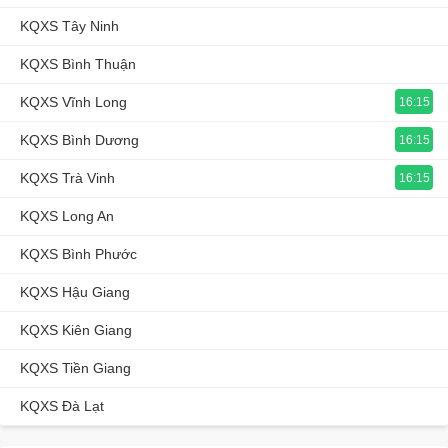
KQXS Tây Ninh
KQXS Bình Thuận
KQXS Vĩnh Long
16:15
KQXS Bình Dương
16:15
KQXS Trà Vinh
16:15
KQXS Long An
KQXS Bình Phước
KQXS Hậu Giang
KQXS Kiên Giang
KQXS Tiền Giang
KQXS Đà Lạt