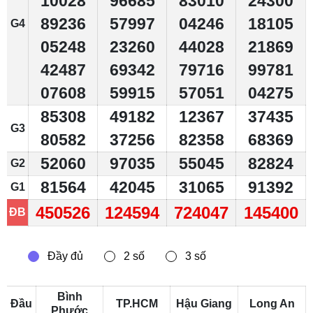
10028
96685
83010
24300
89236
57997
04246
18105
G4
05248
23260
44028
21869
42487
69342
79716
99781
07608
59915
57051
04275
85308
49182
12367
37435
G3
80582
37256
82358
68369
52060
97035
55045
82824
G2
81564
42045
31065
91392
G1
450526
124594
724047
145400
ĐB
Bình
Đầu
TP.HCM
Hậu Giang
Long An
Phước