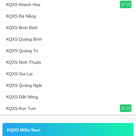
KQXS Khánh Hòa
17:15
KQXS Đà Nẵng
KQXS Bình Định
KQXS Quảng Bình
KQXS Quảng Trị
KQXS Ninh Thuận
KQXS Gia Lai
KQXS Quảng Ngãi
KQXS Đắk Nông
KQXS Kon Tum
17:15
KQXS Miền Nam