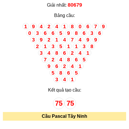
80679
Giải nhất:
Bảng cầu:
1
9
4
2
4
1
8
0
6
7
9
0
3
6
6
5
9
8
6
3
6
3
9
2
1
4
7
4
9
9
2
1
3
5
1
1
3
8
3
4
8
6
2
4
1
7
2
4
8
6
5
9
6
2
4
1
5
8
6
5
3
4
1
Kết quả tạo cầu:
75
75
Cầu Pascal Tây Ninh