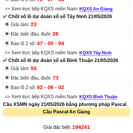
=> Xem trực tiếp KQXS miền Nam:
KQXS An Giang
✅ Chốt số lô dự đoán xổ số Tây Ninh 21/05/2026
23
🌟 Giải tám:
26
🌟 Đặc biệt: đầu, đuôi:
47 - 00 - 94
🌟 Bao lô 2 số:
=> Xem trực tiếp KQXS miền Nam:
KQXS Tây Ninh
✅ Chốt số lô dự đoán xổ số Bình Thuận 21/05/2026
04
🌟 Giải tám:
73
🌟 Đặc biệt: đầu, đuôi:
92 - 06 - 02
🌟 Bao lô 2 số:
=> Xem trực tiếp KQXS miền Nam:
KQXS Bình Thuận
Cầu XSMN ngày 21/05/2026 bằng phương pháp Pascal
Cầu Pascal An Giang
194241
Giải đặc biệt: