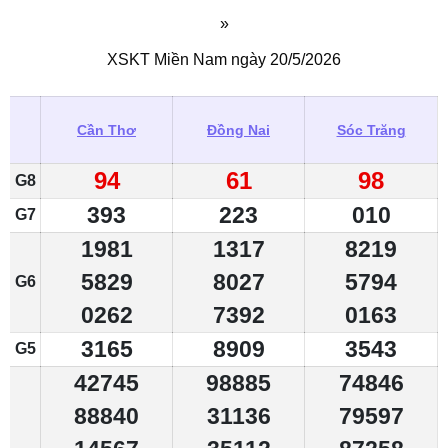
»
XSKT Miền Nam ngày 20/5/2026
Cần Thơ
Đồng Nai
Sóc Trăng
94
61
98
G8
393
223
010
G7
1981
1317
8219
5829
8027
5794
G6
0262
7392
0163
3165
8909
3543
G5
42745
98885
74846
88840
31136
79597