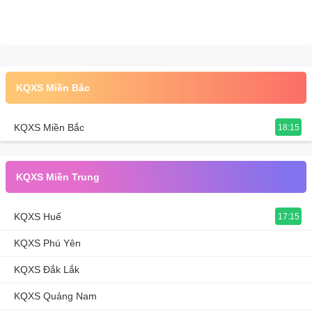
KQXS Miền Bắc
KQXS Miền Bắc
18:15
KQXS Miền Trung
KQXS Huế
17:15
KQXS Phú Yên
KQXS Đắk Lắk
KQXS Quảng Nam