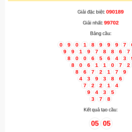
090189
Giải đặc biệt:
99702
Giải nhất:
Bảng cầu:
0
9
0
1
8
9
9
9
7
9
9
1
9
7
8
8
6
7
8
0
0
6
5
6
4
3
8
0
6
1
1
0
7
2
8
6
7
2
1
7
9
4
3
9
3
8
6
7
2
2
1
4
9
4
3
5
3
7
8
Kết quả tạo cầu:
05
05