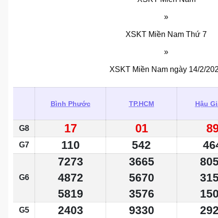
»
XSKT Miền Nam Thứ 7
»
XSKT Miền Nam ngày 14/2/20
Bình Phước
TP.HCM
Hậu G
17
01
8
G8
110
542
46
G7
7273
3665
80
4872
5670
31
G6
5819
3576
15
2403
9330
29
G5