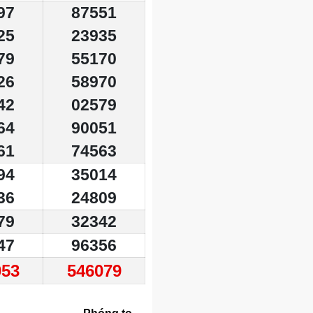
97
87551
25
23935
79
55170
26
58970
42
02579
64
90051
61
74563
94
35014
36
24809
79
32342
47
96356
053
546079