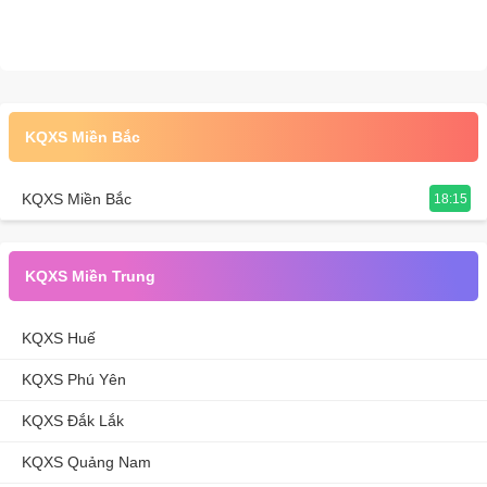
KQXS Miền Bắc
KQXS Miền Bắc
18:15
KQXS Miền Trung
KQXS Huế
KQXS Phú Yên
KQXS Đắk Lắk
KQXS Quảng Nam