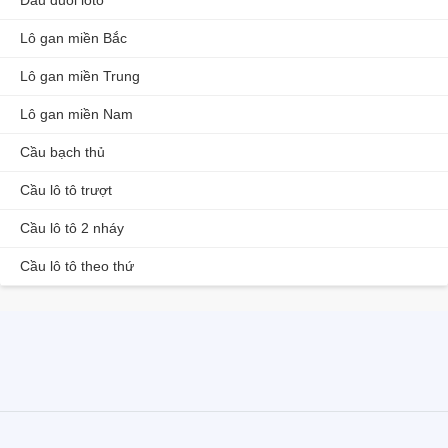
Đầu đuôi loto
Lô gan miền Bắc
Lô gan miền Trung
Lô gan miền Nam
Cầu bạch thủ
Cầu lô tô trượt
Cầu lô tô 2 nháy
Cầu lô tô theo thứ
F8bet
rổng bạch kim 777
lo top