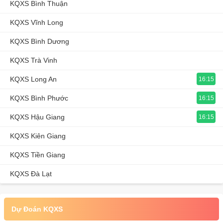
KQXS Bình Thuận
KQXS Vĩnh Long
KQXS Bình Dương
KQXS Trà Vinh
KQXS Long An
16:15
KQXS Bình Phước
16:15
KQXS Hậu Giang
16:15
KQXS Kiên Giang
KQXS Tiền Giang
KQXS Đà Lạt
Dự Đoán KQXS