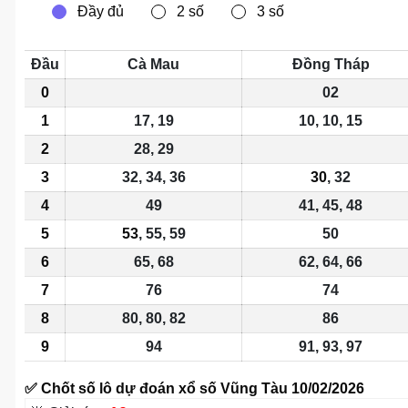
Đầu
Cà Mau
Đồng Tháp
0
02
1
17, 19
10, 10, 15
2
28, 29
3
32, 34, 36
30
, 32
4
49
41, 45, 48
5
53
, 55, 59
50
6
65, 68
62, 64, 66
7
76
74
8
80, 80, 82
86
9
94
91, 93, 97
✅ Chốt số lô dự đoán xổ số Vũng Tàu 10/02/2026