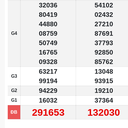
32036
54102
80419
02432
44880
27210
08759
87691
G4
50749
37793
16765
92850
09328
85762
63217
13048
G3
99194
93915
94229
19210
G2
16032
37364
G1
291653
132030
ĐB