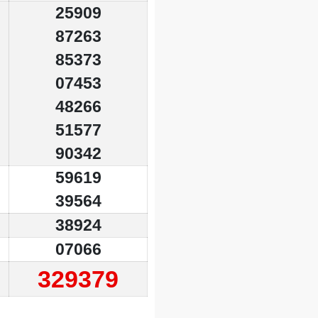
25909
87263
85373
07453
48266
51577
90342
59619
39564
38924
07066
329379