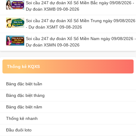
Soi cầu 247 dự đoán Xổ Số Miền Bắc ngày 09/08/2026 -
Dự đoán XSMB 09-08-2026
Soi cầu 247 dự đoán Xổ Số Miền Trung ngày 09/08/2026
- Dự đoán XSMT 09-08-2026
Soi cầu 247 dự đoán Xổ Số Miền Nam ngày 09/08/2026 -
Dự đoán XSMN 09-08-2026
Thống kê KQXS
Bảng đặc biệt tuần
Bảng đặc biệt tháng
Bảng đặc biệt năm
Thống kê nhanh
Đầu đuôi loto