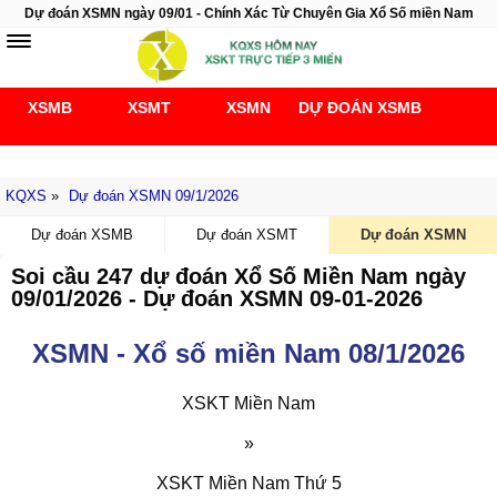
Dự đoán XSMN ngày 09/01 - Chính Xác Từ Chuyên Gia Xổ Số miền Nam
XSMB
XSMT
XSMN
DỰ ĐOÁN XSMB
Soi cầu 247
KQXS
»
Dự đoán XSMN 09/1/2026
Dự đoán XSMB
Dự đoán XSMT
Dự đoán XSMN
Soi cầu 247 dự đoán Xổ Số Miền Nam ngày
09/01/2026 - Dự đoán XSMN 09-01-2026
XSMN - Xổ số miền Nam 08/1/2026
XSKT Miền Nam
»
XSKT Miền Nam Thứ 5