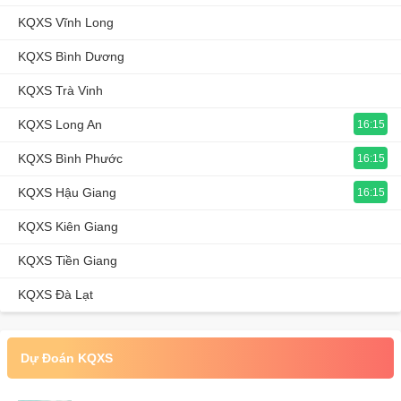
KQXS Vĩnh Long
KQXS Bình Dương
KQXS Trà Vinh
KQXS Long An
16:15
KQXS Bình Phước
16:15
KQXS Hậu Giang
16:15
KQXS Kiên Giang
KQXS Tiền Giang
KQXS Đà Lạt
Dự Đoán KQXS