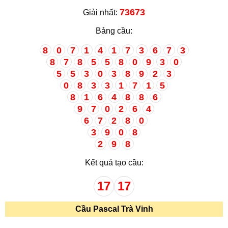
73673
Giải nhất:
Bảng cầu:
8
0
7
1
4
1
7
3
6
7
3
8
7
8
5
5
8
0
9
3
0
5
5
3
0
3
8
9
2
3
0
8
3
3
1
7
1
5
8
1
6
4
8
8
6
9
7
0
2
6
4
6
7
2
8
0
3
9
0
8
2
9
8
Kết quả tạo cầu:
17
17
Cầu Pascal Trà Vinh