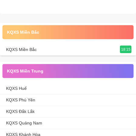
KQXS Miền Bắc
KQXS Miền Bắc
18:15
KQXS Miền Trung
KQXS Huế
KQXS Phú Yên
KQXS Đắk Lắk
KQXS Quảng Nam
KQXS Khánh Hòa