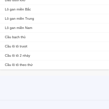
Đầu đuôi loto
Lô gan miền Bắc
Lô gan miền Trung
Lô gan miền Nam
Cầu bạch thủ
Cầu lô tô trượt
Cầu lô tô 2 nháy
Cầu lô tô theo thứ
F8bet
rổng bạch kim 777
lo top