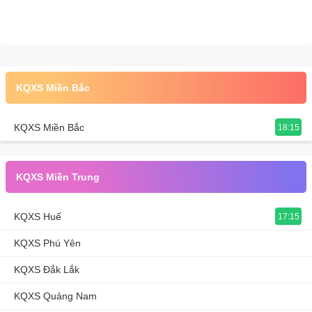
KQXS Miền Bắc
KQXS Miền Bắc
18:15
KQXS Miền Trung
KQXS Huế
17:15
KQXS Phú Yên
KQXS Đắk Lắk
KQXS Quảng Nam