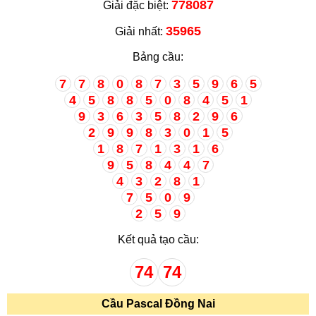
778087
Giải đặc biệt:
35965
Giải nhất:
Bảng cầu:
7
7
8
0
8
7
3
5
9
6
5
4
5
8
8
5
0
8
4
5
1
9
3
6
3
5
8
2
9
6
2
9
9
8
3
0
1
5
1
8
7
1
3
1
6
9
5
8
4
4
7
4
3
2
8
1
7
5
0
9
2
5
9
Kết quả tạo cầu:
74
74
Cầu Pascal Đồng Nai