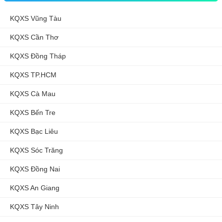
KQXS Vũng Tàu
KQXS Cần Thơ
KQXS Đồng Tháp
KQXS TP.HCM
KQXS Cà Mau
KQXS Bến Tre
KQXS Bạc Liêu
KQXS Sóc Trăng
KQXS Đồng Nai
KQXS An Giang
KQXS Tây Ninh