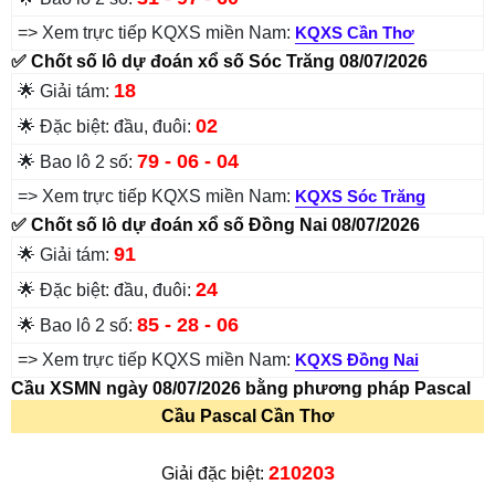
=> Xem trực tiếp KQXS miền Nam:
KQXS Cần Thơ
✅ Chốt số lô dự đoán xổ số Sóc Trăng 08/07/2026
18
🌟 Giải tám:
02
🌟 Đặc biệt: đầu, đuôi:
79 - 06 - 04
🌟 Bao lô 2 số:
=> Xem trực tiếp KQXS miền Nam:
KQXS Sóc Trăng
✅ Chốt số lô dự đoán xổ số Đồng Nai 08/07/2026
91
🌟 Giải tám:
24
🌟 Đặc biệt: đầu, đuôi:
85 - 28 - 06
🌟 Bao lô 2 số:
=> Xem trực tiếp KQXS miền Nam:
KQXS Đồng Nai
Cầu XSMN ngày 08/07/2026 bằng phương pháp Pascal
Cầu Pascal Cần Thơ
210203
Giải đặc biệt: