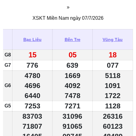
»
XSKT Miền Nam ngày 07/7/2026
Bạc Liêu
Bến Tre
Vũng Tàu
15
05
18
G8
776
639
077
G7
4780
1669
5118
4696
4092
1091
G6
6440
7478
1722
7253
7271
1128
G5
83703
31096
26316
71807
91065
60123