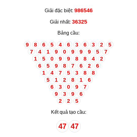
986546
Giải đặc biệt:
36325
Giải nhất:
Bảng cầu:
9
8
6
5
4
6
3
6
3
2
5
7
4
1
9
0
9
9
9
5
7
1
5
0
9
9
8
8
4
2
6
5
9
8
7
6
2
6
1
4
7
5
3
8
8
5
1
2
8
1
6
6
3
0
9
7
9
3
9
6
2
2
5
Kết quả tạo cầu:
47
47