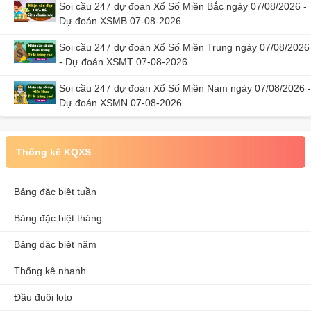
Soi cầu 247 dự đoán Xổ Số Miền Bắc ngày 07/08/2026 -
Dự đoán XSMB 07-08-2026
Soi cầu 247 dự đoán Xổ Số Miền Trung ngày 07/08/2026
- Dự đoán XSMT 07-08-2026
Soi cầu 247 dự đoán Xổ Số Miền Nam ngày 07/08/2026 -
Dự đoán XSMN 07-08-2026
Thống kê KQXS
Bảng đặc biệt tuần
Bảng đặc biệt tháng
Bảng đặc biệt năm
Thống kê nhanh
Đầu đuôi loto