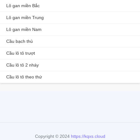
Lô gan miền Bắc
Lô gan miền Trung
Lô gan miền Nam
Cầu bạch thủ
Cầu lô tô trượt
Cầu lô tô 2 nháy
Cầu lô tô theo thứ
F8bet
rổng bạch kim 777
lo top
Copyright © 2024
https://kqxs.cloud