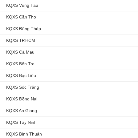
KQXS Vũng Tàu
KQXS Cần Thơ
KQXS Đồng Tháp
KQXS TP.HCM
KQXS Cà Mau
KQXS Bến Tre
KQXS Bạc Liêu
KQXS Sóc Trăng
KQXS Đồng Nai
KQXS An Giang
KQXS Tây Ninh
KQXS Bình Thuận