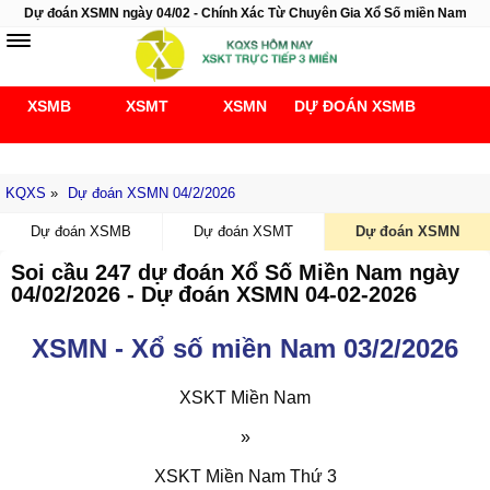
Dự đoán XSMN ngày 04/02 - Chính Xác Từ Chuyên Gia Xổ Số miền Nam
XSMB
XSMT
XSMN
DỰ ĐOÁN XSMB
Soi cầu 247
KQXS
»
Dự đoán XSMN 04/2/2026
Dự đoán XSMB
Dự đoán XSMT
Dự đoán XSMN
Soi cầu 247 dự đoán Xổ Số Miền Nam ngày
04/02/2026 - Dự đoán XSMN 04-02-2026
XSMN - Xổ số miền Nam 03/2/2026
XSKT Miền Nam
»
XSKT Miền Nam Thứ 3