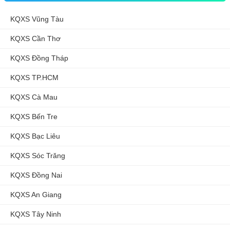
KQXS Vũng Tàu
KQXS Cần Thơ
KQXS Đồng Tháp
KQXS TP.HCM
KQXS Cà Mau
KQXS Bến Tre
KQXS Bạc Liêu
KQXS Sóc Trăng
KQXS Đồng Nai
KQXS An Giang
KQXS Tây Ninh