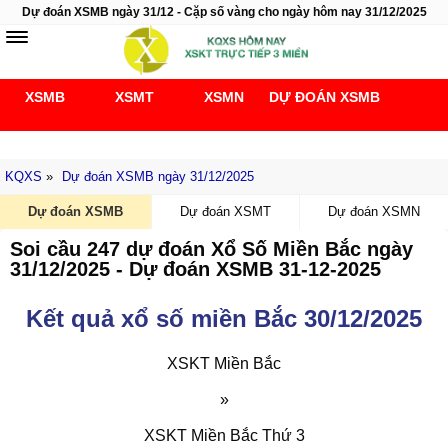
Dự đoán XSMB ngày 31/12 - Cặp số vàng cho ngày hôm nay 31/12/2025
XSMB
XSMT
XSMN
DỰ ĐOÁN XSMB
Soi cầu 247
KQXS
»
Dự đoán XSMB ngày 31/12/2025
Dự đoán XSMB
Dự đoán XSMT
Dự đoán XSMN
Soi cầu 247 dự đoán Xổ Số Miền Bắc ngày
31/12/2025 - Dự đoán XSMB 31-12-2025
Kết quả xổ số miền Bắc 30/12/2025
XSKT Miền Bắc
»
XSKT Miền Bắc Thứ 3