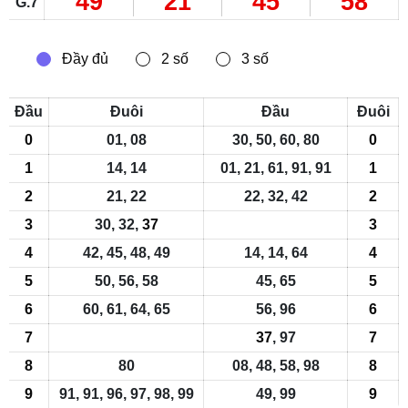
49
21
45
58
G.7
Đầu
Đuôi
Đầu
Đuôi
0
01, 08
30, 50, 60, 80
0
1
14, 14
01, 21, 61, 91, 91
1
2
21, 22
22, 32, 42
2
3
30, 32,
37
3
4
42, 45, 48, 49
14, 14, 64
4
5
50, 56, 58
45, 65
5
6
60, 61, 64, 65
56, 96
6
7
37
, 97
7
8
80
08, 48, 58, 98
8
9
91, 91, 96, 97, 98, 99
49, 99
9