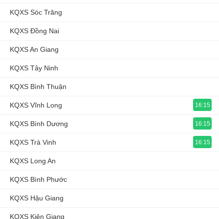
KQXS Sóc Trăng
KQXS Đồng Nai
KQXS An Giang
KQXS Tây Ninh
KQXS Bình Thuận
KQXS Vĩnh Long
16:15
KQXS Bình Dương
16:15
KQXS Trà Vinh
16:15
KQXS Long An
KQXS Bình Phước
KQXS Hậu Giang
KQXS Kiên Giang