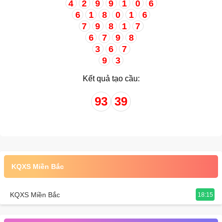
4
2
9
9
1
0
6
6
1
8
0
1
6
7
9
8
1
7
6
7
9
8
3
6
7
9
3
Kết quả tạo cầu:
93
39
KQXS Miền Bắc
KQXS Miền Bắc
18:15