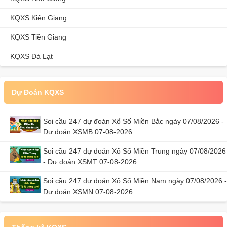
KQXS Kiên Giang
KQXS Tiền Giang
KQXS Đà Lạt
Dự Đoán KQXS
Soi cầu 247 dự đoán Xổ Số Miền Bắc ngày 07/08/2026 -
Dự đoán XSMB 07-08-2026
Soi cầu 247 dự đoán Xổ Số Miền Trung ngày 07/08/2026
- Dự đoán XSMT 07-08-2026
Soi cầu 247 dự đoán Xổ Số Miền Nam ngày 07/08/2026 -
Dự đoán XSMN 07-08-2026