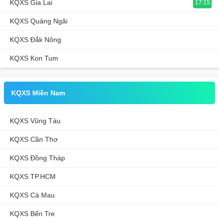
KQXS Gia Lai
17:15
KQXS Quảng Ngãi
KQXS Đắk Nông
KQXS Kon Tum
KQXS Miền Nam
KQXS Vũng Tàu
KQXS Cần Thơ
KQXS Đồng Tháp
KQXS TP.HCM
KQXS Cà Mau
KQXS Bến Tre