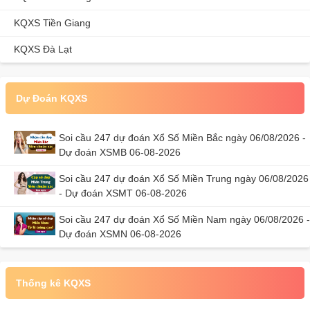
KQXS Tiền Giang
KQXS Đà Lạt
Dự Đoán KQXS
Soi cầu 247 dự đoán Xổ Số Miền Bắc ngày 06/08/2026 -
Dự đoán XSMB 06-08-2026
Soi cầu 247 dự đoán Xổ Số Miền Trung ngày 06/08/2026
- Dự đoán XSMT 06-08-2026
Soi cầu 247 dự đoán Xổ Số Miền Nam ngày 06/08/2026 -
Dự đoán XSMN 06-08-2026
Thống kê KQXS