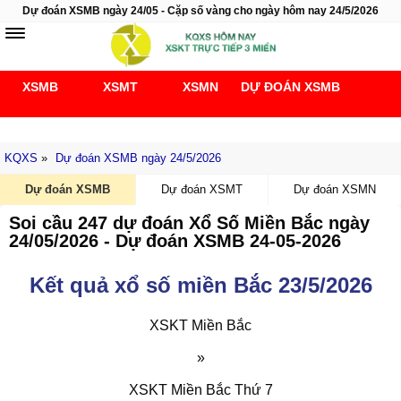
Dự đoán XSMB ngày 24/05 - Cặp số vàng cho ngày hôm nay 24/5/2026
XSMB
XSMT
XSMN
DỰ ĐOÁN XSMB
Soi cầu 247
KQXS
»
Dự đoán XSMB ngày 24/5/2026
Dự đoán XSMB
Dự đoán XSMT
Dự đoán XSMN
Soi cầu 247 dự đoán Xổ Số Miền Bắc ngày
24/05/2026 - Dự đoán XSMB 24-05-2026
Kết quả xổ số miền Bắc 23/5/2026
XSKT Miền Bắc
»
XSKT Miền Bắc Thứ 7