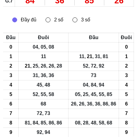
84
36
85
26
G.7
Đầu
Đuôi
Đầu
Đuôi
0
04, 05, 08
0
1
11
11,
21
, 31, 81
1
2
21
, 25, 26, 26, 28
52, 72, 92
2
3
31, 36, 36
73
3
4
45, 48
04, 84, 94
4
5
52, 55, 58
05, 25, 45, 55, 85
5
6
68
26, 26, 36, 36, 86, 86
6
7
72, 73
7
8
81, 84, 85, 86, 86
08, 28, 48, 58, 68
8
9
92, 94
9