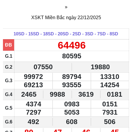
»
XSKT Miền Bắc ngày 22/12/2025
10SD - 15SD - 18SD - 20SD - 2SD - 3SD - 7SD - 8SD
64496
ĐB
80595
G.1
07550
19880
G.2
99972
89794
13310
G.3
69213
93555
14254
2465
9988
3619
0181
G.4
4374
0983
0151
G.5
7297
5053
7931
492
608
506
G.6