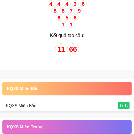
4
4
4
3
6
8
8
7
9
6
5
6
1
1
Kết quả tạo cầu:
11
66
KQXS Miền Bắc
KQXS Miền Bắc
18:15
KQXS Miền Trung