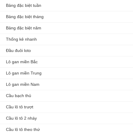
Bảng đặc biệt tuần
Bảng đặc biệt tháng
Bảng đặc biệt năm
Thống kê nhanh
Đầu đuôi loto
Lô gan miền Bắc
Lô gan miền Trung
Lô gan miền Nam
Cầu bạch thủ
Cầu lô tô trượt
Cầu lô tô 2 nháy
Cầu lô tô theo thứ