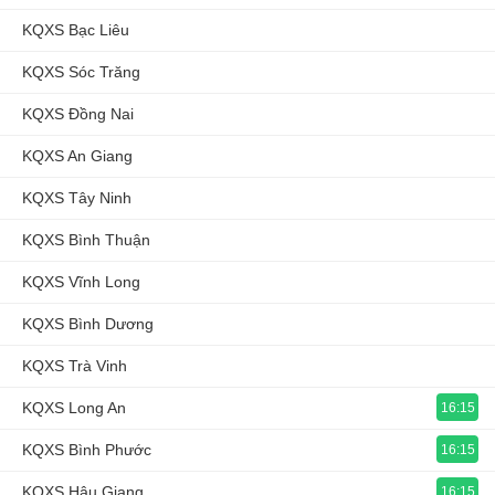
KQXS Bạc Liêu
KQXS Sóc Trăng
KQXS Đồng Nai
KQXS An Giang
KQXS Tây Ninh
KQXS Bình Thuận
KQXS Vĩnh Long
KQXS Bình Dương
KQXS Trà Vinh
KQXS Long An
16:15
KQXS Bình Phước
16:15
KQXS Hậu Giang
16:15