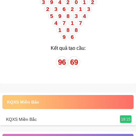
3
9
4
2
0
1
2
2
3
6
2
1
3
5
9
8
3
4
4
7
1
7
1
8
8
9
6
Kết quả tạo cầu:
96
69
KQXS Miền Bắc
KQXS Miền Bắc
18:15