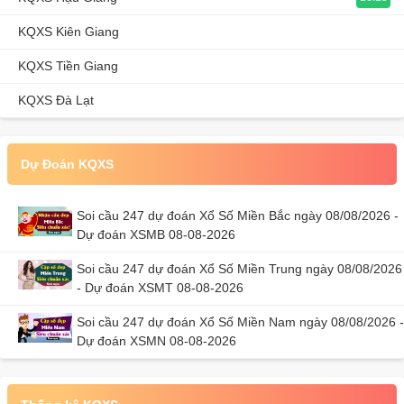
KQXS Kiên Giang
KQXS Tiền Giang
KQXS Đà Lạt
Dự Đoán KQXS
Soi cầu 247 dự đoán Xổ Số Miền Bắc ngày 08/08/2026 -
Dự đoán XSMB 08-08-2026
Soi cầu 247 dự đoán Xổ Số Miền Trung ngày 08/08/2026
- Dự đoán XSMT 08-08-2026
Soi cầu 247 dự đoán Xổ Số Miền Nam ngày 08/08/2026 -
Dự đoán XSMN 08-08-2026