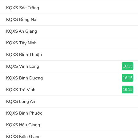
KQXS Sóc Trăng
KQXS Đồng Nai
KQXS An Giang
KQXS Tây Ninh
KQXS Bình Thuận
KQXS Vĩnh Long
16:15
KQXS Bình Dương
16:15
KQXS Trà Vinh
16:15
KQXS Long An
KQXS Bình Phước
KQXS Hậu Giang
KQXS Kiên Giang