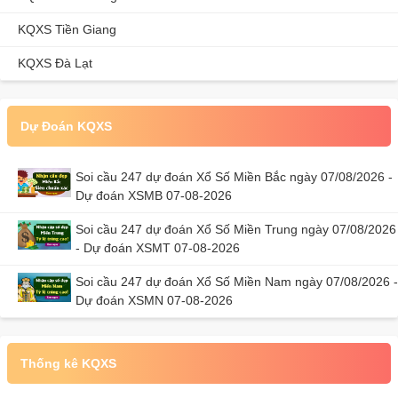
KQXS Tiền Giang
KQXS Đà Lạt
Dự Đoán KQXS
Soi cầu 247 dự đoán Xổ Số Miền Bắc ngày 07/08/2026 -
Dự đoán XSMB 07-08-2026
Soi cầu 247 dự đoán Xổ Số Miền Trung ngày 07/08/2026
- Dự đoán XSMT 07-08-2026
Soi cầu 247 dự đoán Xổ Số Miền Nam ngày 07/08/2026 -
Dự đoán XSMN 07-08-2026
Thống kê KQXS