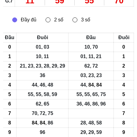
11
59
55
70
G.7
Đầu
Đuôi
Đầu
Đuôi
0
01, 03
10, 70
0
1
10, 11
01, 11, 21
1
2
21, 23, 23, 28, 29, 29
62, 72
2
3
36
03, 23, 23
3
4
44, 46, 48
44,
84
,
84
4
5
55, 55, 58, 59
55, 55, 65, 75
5
6
62, 65
36, 46, 86, 96
6
7
70, 72, 75
7
8
84
,
84
, 86
28, 48, 58
8
9
96
29, 29, 59
9