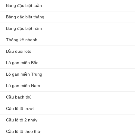
Bảng đặc biệt tuần
Bảng đặc biệt tháng
Bảng đặc biệt năm
Thống kê nhanh
Đầu đuôi loto
Lô gan miền Bắc
Lô gan miền Trung
Lô gan miền Nam
Cầu bạch thủ
Cầu lô tô trượt
Cầu lô tô 2 nháy
Cầu lô tô theo thứ