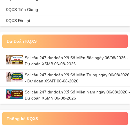
KQXS Tiền Giang
KQXS Đà Lạt
Dự Đoán KQXS
Soi cầu 247 dự đoán Xổ Số Miền Bắc ngày 06/08/2026 -
Dự đoán XSMB 06-08-2026
Soi cầu 247 dự đoán Xổ Số Miền Trung ngày 06/08/2026
- Dự đoán XSMT 06-08-2026
Soi cầu 247 dự đoán Xổ Số Miền Nam ngày 06/08/2026 -
Dự đoán XSMN 06-08-2026
Thống kê KQXS