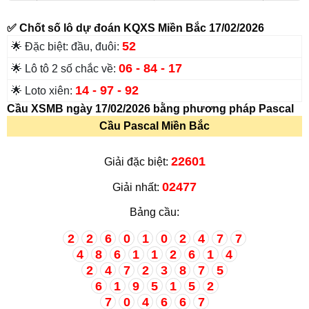
✅ Chốt số lô dự đoán KQXS Miền Bắc 17/02/2026
52
🌟 Đặc biệt: đầu, đuôi:
06 - 84 - 17
🌟 Lô tô 2 số chắc về:
14 - 97 - 92
🌟 Loto xiên:
Cầu XSMB ngày 17/02/2026 bằng phương pháp Pascal
Cầu Pascal Miền Bắc
22601
Giải đặc biệt:
02477
Giải nhất:
Bảng cầu:
2
2
6
0
1
0
2
4
7
7
4
8
6
1
1
2
6
1
4
2
4
7
2
3
8
7
5
6
1
9
5
1
5
2
7
0
4
6
6
7