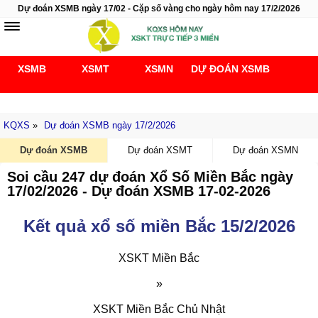
Dự đoán XSMB ngày 17/02 - Cặp số vàng cho ngày hôm nay 17/2/2026
XSMB
XSMT
XSMN
DỰ ĐOÁN XSMB
Soi cầu 247
KQXS
»
Dự đoán XSMB ngày 17/2/2026
Dự đoán XSMB
Dự đoán XSMT
Dự đoán XSMN
Soi cầu 247 dự đoán Xổ Số Miền Bắc ngày
17/02/2026 - Dự đoán XSMB 17-02-2026
Kết quả xổ số miền Bắc 15/2/2026
XSKT Miền Bắc
»
XSKT Miền Bắc Chủ Nhật