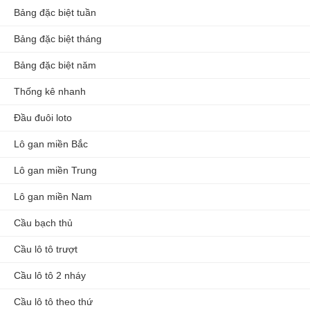
Bảng đặc biệt tuần
Bảng đặc biệt tháng
Bảng đặc biệt năm
Thống kê nhanh
Đầu đuôi loto
Lô gan miền Bắc
Lô gan miền Trung
Lô gan miền Nam
Cầu bạch thủ
Cầu lô tô trượt
Cầu lô tô 2 nháy
Cầu lô tô theo thứ