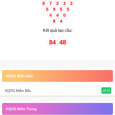
8
7
2
3
2
5
9
5
5
4
4
0
8
4
Kết quả tạo cầu:
84
48
KQXS Miền Bắc
KQXS Miền Bắc
18:15
KQXS Miền Trung