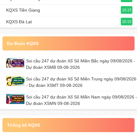
KQXS Tiền Giang
16:15
KQXS Đà Lạt
16:15
Dự Đoán KQXS
Soi cầu 247 dự đoán Xổ Số Miền Bắc ngày 09/08/2026 -
Dự đoán XSMB 09-08-2026
Soi cầu 247 dự đoán Xổ Số Miền Trung ngày 09/08/2026
- Dự đoán XSMT 09-08-2026
Soi cầu 247 dự đoán Xổ Số Miền Nam ngày 09/08/2026 -
Dự đoán XSMN 09-08-2026
Thống kê KQXS