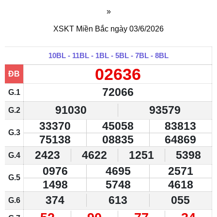
»
XSKT Miền Bắc ngày 03/6/2026
10BL - 11BL - 1BL - 5BL - 7BL - 8BL
02636
ĐB
72066
G.1
91030
93579
G.2
33370
45058
83813
G.3
75138
08835
64869
2423
4622
1251
5398
G.4
0976
4695
2571
G.5
1498
5748
4618
374
613
055
G.6