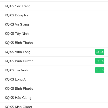
KQXS Sóc Trăng
KQXS Đồng Nai
KQXS An Giang
KQXS Tây Ninh
KQXS Bình Thuận
KQXS Vĩnh Long
16:15
KQXS Bình Dương
16:15
KQXS Trà Vinh
16:15
KQXS Long An
KQXS Bình Phước
KQXS Hậu Giang
KQXS Kiên Giang