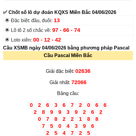
✅ Chốt số lô dự đoán KQXS Miền Bắc 04/06/2026
13
🌟 Đặc biệt: đầu, đuôi:
97 - 66 - 74
🌟 Lô tô 2 số chắc về:
00 - 12 - 42
🌟 Loto xiên:
Cầu XSMB ngày 04/06/2026 bằng phương pháp Pascal
Cầu Pascal Miền Bắc
02636
Giải đặc biệt:
72066
Giải nhất:
Bảng cầu:
0
2
6
3
6
7
2
0
6
6
2
8
9
9
3
9
2
6
2
0
7
8
2
2
1
8
8
7
5
0
4
3
9
6
2
5
4
7
2
5