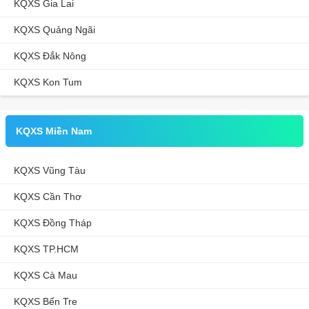
KQXS Gia Lai
KQXS Quảng Ngãi
KQXS Đắk Nông
KQXS Kon Tum
KQXS Miền Nam
KQXS Vũng Tàu
KQXS Cần Thơ
KQXS Đồng Tháp
KQXS TP.HCM
KQXS Cà Mau
KQXS Bến Tre