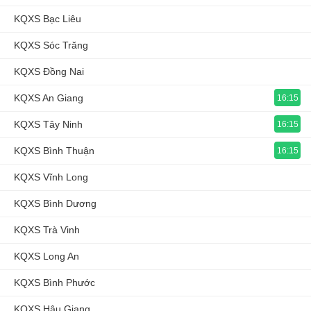
KQXS Bạc Liêu
KQXS Sóc Trăng
KQXS Đồng Nai
KQXS An Giang
16:15
KQXS Tây Ninh
16:15
KQXS Bình Thuận
16:15
KQXS Vĩnh Long
KQXS Bình Dương
KQXS Trà Vinh
KQXS Long An
KQXS Bình Phước
KQXS Hậu Giang