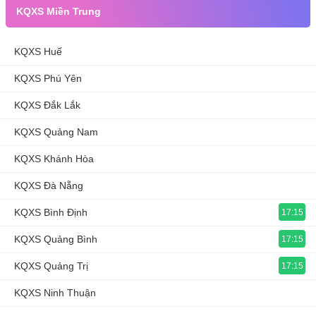
KQXS Miền Trung
KQXS Huế
KQXS Phú Yên
KQXS Đắk Lắk
KQXS Quảng Nam
KQXS Khánh Hòa
KQXS Đà Nẵng
KQXS Bình Định
17:15
KQXS Quảng Bình
17:15
KQXS Quảng Trị
17:15
KQXS Ninh Thuận