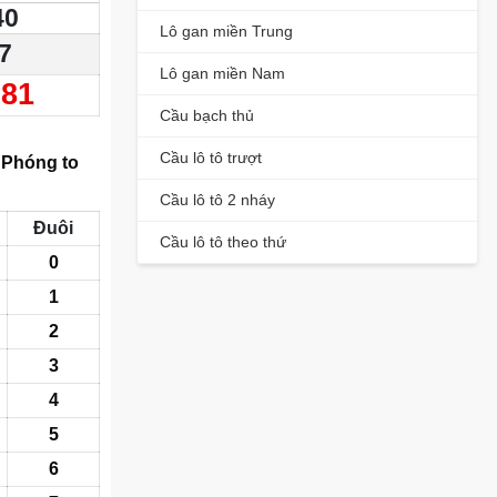
40
Lô gan miền Trung
7
Lô gan miền Nam
81
Cầu bạch thủ
Cầu lô tô trượt
Cầu lô tô 2 nháy
Đuôi
Cầu lô tô theo thứ
0
1
2
3
4
5
6