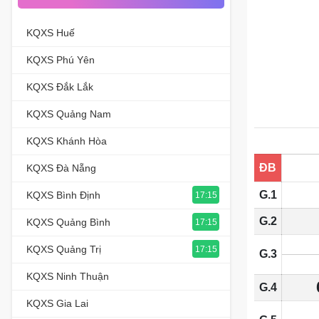
KQXS Huế
KQXS Phú Yên
KQXS Đắk Lắk
KQXS Quảng Nam
KQXS Khánh Hòa
ĐB
KQXS Đà Nẵng
G.1
KQXS Bình Định
17:15
G.2
KQXS Quảng Bình
17:15
KQXS Quảng Trị
17:15
G.3
KQXS Ninh Thuận
G.4
KQXS Gia Lai