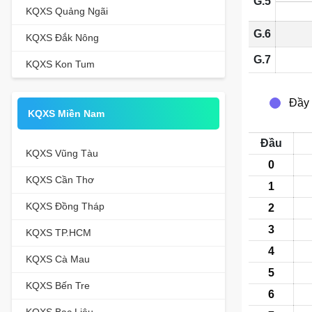
G.5
KQXS Quảng Ngãi
G.6
KQXS Đắk Nông
G.7
KQXS Kon Tum
KQXS Miền Nam
Đầu
KQXS Vũng Tàu
0
KQXS Cần Thơ
1
KQXS Đồng Tháp
2
3
KQXS TP.HCM
4
KQXS Cà Mau
5
KQXS Bến Tre
6