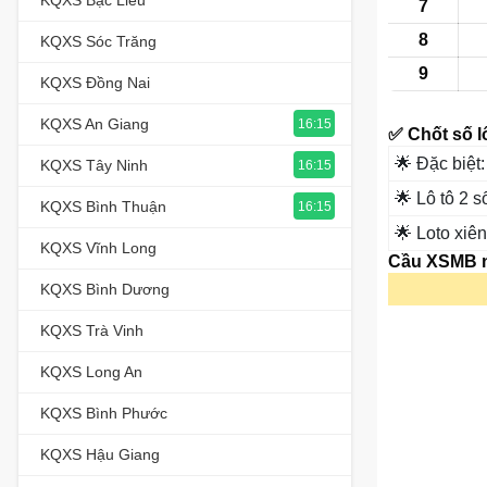
KQXS Bạc Liêu
7
8
KQXS Sóc Trăng
9
KQXS Đồng Nai
KQXS An Giang
16:15
✅ Chốt số 
🌟 Đặc biệt:
KQXS Tây Ninh
16:15
🌟 Lô tô 2 
KQXS Bình Thuận
16:15
🌟 Loto xiê
KQXS Vĩnh Long
Cầu XSMB n
KQXS Bình Dương
KQXS Trà Vinh
KQXS Long An
KQXS Bình Phước
KQXS Hậu Giang