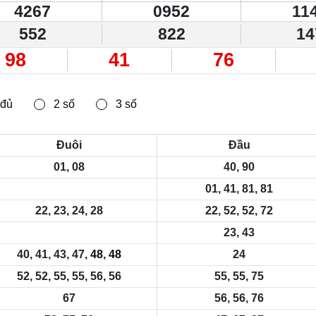
4267
0952
11
552
822
14
98
41
76
Đuôi
Đầu
01, 08
40, 90
01, 41, 81, 81
22, 23, 24, 28
22, 52, 52, 72
23, 43
40, 41, 43, 47,
48
,
48
24
52, 52, 55, 55, 56, 56
55, 55, 75
67
56, 56, 76