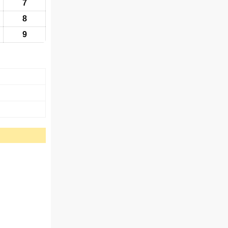
7
8
9